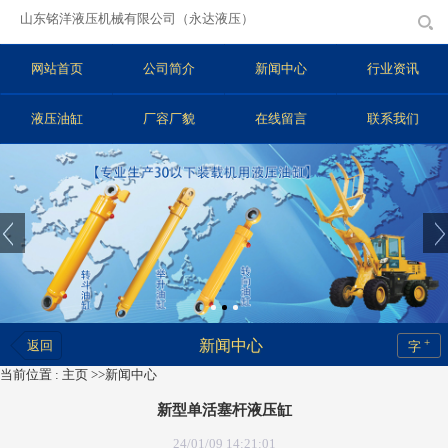
山东铭洋液压机械有限公司（永达液压）
网站首页
公司简介
新闻中心
行业资讯
液压油缸
厂容厂貌
在线留言
联系我们
+
新闻中心
返回
字
当前位置 :
主页
>>
新闻中心
新型单活塞杆液压缸
24/01/09 14:21:01